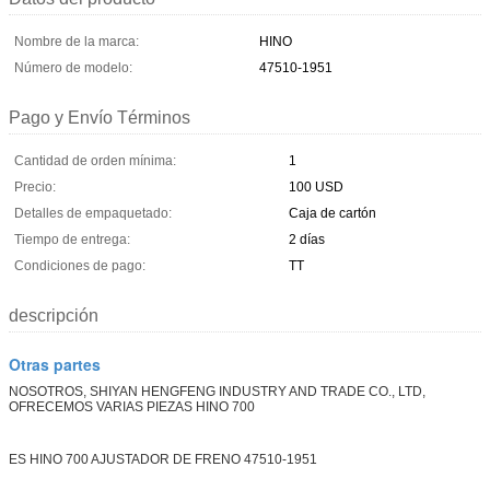
Nombre de la marca:
HINO
Número de modelo:
47510-1951
Pago y Envío Términos
Cantidad de orden mínima:
1
Precio:
100 USD
Detalles de empaquetado:
Caja de cartón
Tiempo de entrega:
2 días
Condiciones de pago:
TT
descripción
Otras partes
NOSOTROS, SHIYAN HENGFENG INDUSTRY AND TRADE CO., LTD,
OFRECEMOS VARIAS PIEZAS HINO 700
ES HINO 700 AJUSTADOR DE FRENO 47510-1951