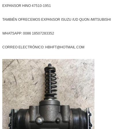
EXPANSOR HINO 47510-1951
TAMBIÉN OFRECEMOS EXPANSOR ISUZU /UD QUON /MITSUBISHI
WHATSAPP: 0086 18507283352
CORREO ELECTRÓNICO: HBHFT@HOTMAIL.COM