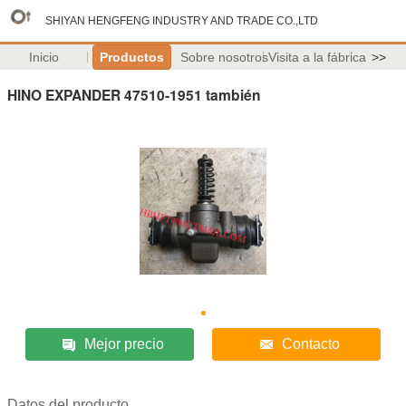
SHIYAN HENGFENG INDUSTRY AND TRADE CO.,LTD
Inicio
Productos
Sobre nosotros
Visita a la fábrica
>>
HINO EXPANDER 47510-1951 también
Mejor precio
Contacto
Datos del producto