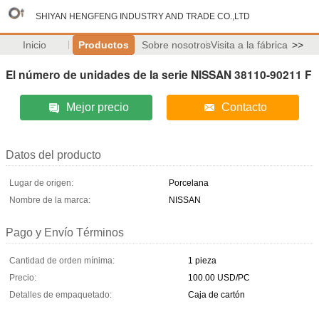
SHIYAN HENGFENG INDUSTRY AND TRADE CO.,LTD
Inicio
Productos
Sobre nosotros
Visita a la fábrica
>>
El número de unidades de la serie NISSAN 38110-90211 F
Mejor precio
Contacto
Datos del producto
Lugar de origen:
Porcelana
Nombre de la marca:
NISSAN
Pago y Envío Términos
Cantidad de orden mínima:
1 pieza
Precio:
100.00 USD/PC
Detalles de empaquetado:
Caja de cartón