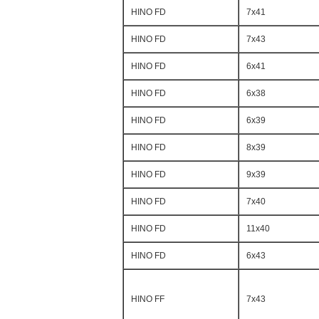
HINO FD
7x41
HINO FD
7x43
HINO FD
6x41
HINO FD
6x38
HINO FD
6x39
HINO FD
8x39
HINO FD
9x39
HINO FD
7x40
HINO FD
11x40
HINO FD
6x43
HINO FF
7x43