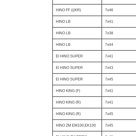
HINO FF (((KR)
7x46
HINO LB
7x41
HINO LB
7x38
HINO LB
7x44
El HINO SUPER
7x41
El HINO SUPER
7x43
El HINO SUPER
7x45
HINO KING (F)
7x41
HINO KING (R)
7x41
HINO KING (R)
7x45
HINO ZM EM100,EK100
7x45