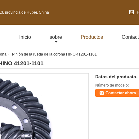
3, provincia de Hubei, China
H
Inicio
sobre
Productos
Contact
rona
Pinión de la rueda de la corona HINO 41201-1101
 HINO 41201-1101
Datos del producto:
Número de modelo:
Contactar ahora