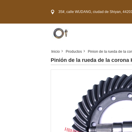
35#, calle WUDANG, ciudad de Shiyan, 44201
Inicio
Productos
Pinion de la rueda de la co
Pinión de la rueda de la corona