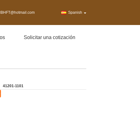
BHFT@hotmail.com
Spanish
os
Solicitar una cotización
41201-1101