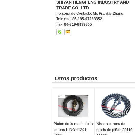
SHIYAN HENGFENG INDUSTRY AND
TRADE CO.,LTD
Persona de Contacto:
Mr. Frankie Zhang
Teléfono:
86-185-07283352
Fax:
86-719-8899855
Otros productos
Pinión de la rueda de la
Nissan corona de
corona HINO 41201-
rueda de piñón 38110-