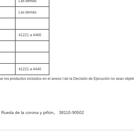
Las demás
Las demás
41221 a 4460
41221 a 4440
que los productos incluidos en el anexo I de la Decisión de Ejecución no sean obj
,
Rueda de la corona y piñón
38110-90502