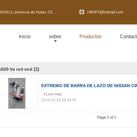
2013, provincia de Hubei, China
HBHFT@hotmail.com
Inicio
sobre
Productos
Contact
(1)
520 tie rod end
EXTREMO DE BARRA DE LAZO DE NISSAN CW
Leer más
2016-03-29 08:59:50
Page 1 of 1