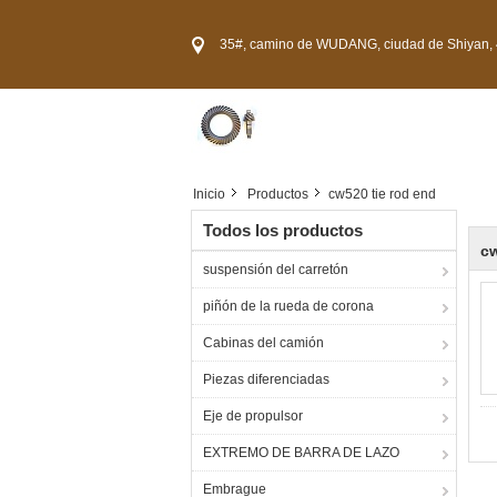
35#, camino de WUDANG, ciudad de Shiyan, 44
Inicio
Productos
cw520 tie rod end
Todos los productos
cw
suspensión del carretón
piñón de la rueda de corona
Cabinas del camión
Piezas diferenciadas
Eje de propulsor
EXTREMO DE BARRA DE LAZO
Embrague