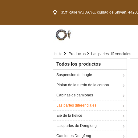
35#, calle WUDANG, ciudad de Shiyan, 44201
Inicio
Productos
Las partes diferenciales
Todos los productos
Suspensión de bogie
Pinion de la rueda de la corona
Cabinas de camiones
Las partes diferenciales
Eje de la hélice
Las partes de Dongfeng
Camiones Dongfeng