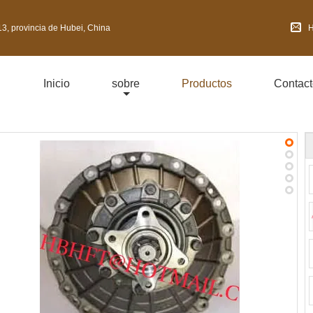
3, provincia de Hubei, China
H
Inicio
sobre
Productos
Contact