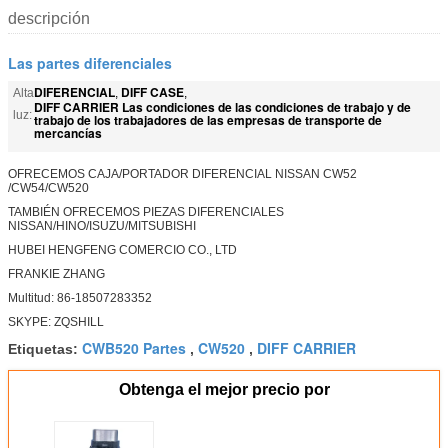
descripción
Las partes diferenciales
DIFERENCIAL
DIFF CASE
Alta
,
,
DIFF CARRIER Las condiciones de las condiciones de trabajo y de
luz:
trabajo de los trabajadores de las empresas de transporte de
mercancías
OFRECEMOS CAJA/PORTADOR DIFERENCIAL NISSAN CW52
/CW54/CW520
TAMBIÉN OFRECEMOS PIEZAS DIFERENCIALES
NISSAN/HINO/ISUZU/MITSUBISHI
HUBEI HENGFENG COMERCIO CO., LTD
FRANKIE ZHANG
Multitud: 86-18507283352
SKYPE: ZQSHILL
CWB520 Partes
CW520
DIFF CARRIER
Etiquetas:
,
,
Obtenga el mejor precio por