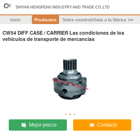
SHIYAN HENGFENG INDUSTRY AND TRADE CO.,LTD
Inicio
Productos
Sobre nosotros
Visita a la fábrica
>>
CW54 DIFF CASE / CARRIER Las condiciones de los
vehículos de transporte de mercancías
Mejor precio
Contacto