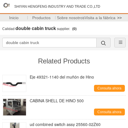
SHIYAN HENGFENG INDUSTRY AND TRADE CO.,LTD
Inicio
Productos
Sobre nosotros
Visita a la fábrica
>>
double cabin truck
Calidad
supplier.
(0)
Related Products
Eje 49321-1140 del muñón de Hino
Consulta ahora
CABINA SHELL DE HINO 500
Consulta ahora
ud combined switch assy 25560-02Z60