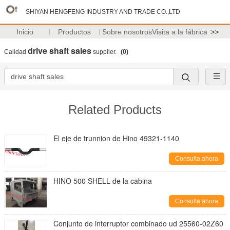
SHIYAN HENGFENG INDUSTRY AND TRADE CO.,LTD
Inicio
Productos
Sobre nosotros
Visita a la fábrica
>>
drive shaft sales
Calidad
supplier.
(0)
Related Products
El eje de trunnion de Hino 49321-1140
Consulta ahora
HINO 500 SHELL de la cabina
Consulta ahora
Conjunto de interruptor combinado ud 25560-02Z60