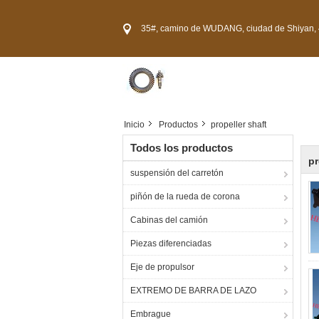
35#, camino de WUDANG, ciudad de Shiyan, 44
Inicio
Productos
propeller shaft
Todos los productos
pr
suspensión del carretón
piñón de la rueda de corona
Cabinas del camión
Piezas diferenciadas
Eje de propulsor
EXTREMO DE BARRA DE LAZO
Embrague