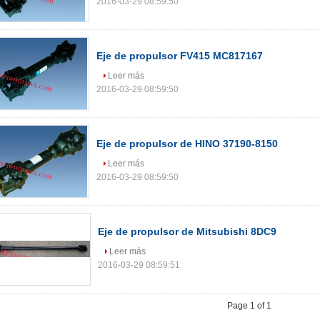
2016-03-29 08:59:50
Eje de propulsor FV415 MC817167
Leer más
2016-03-29 08:59:50
Eje de propulsor de HINO 37190-8150
Leer más
2016-03-29 08:59:50
Eje de propulsor de Mitsubishi 8DC9
Leer más
2016-03-29 08:59:51
Page 1 of 1