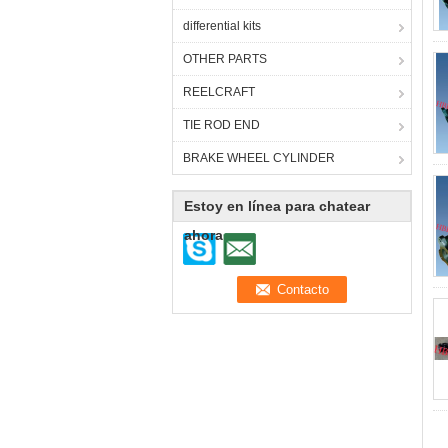
differential kits
OTHER PARTS
REELCRAFT
TIE ROD END
BRAKE WHEEL CYLINDER
Estoy en línea para chatear
ahora