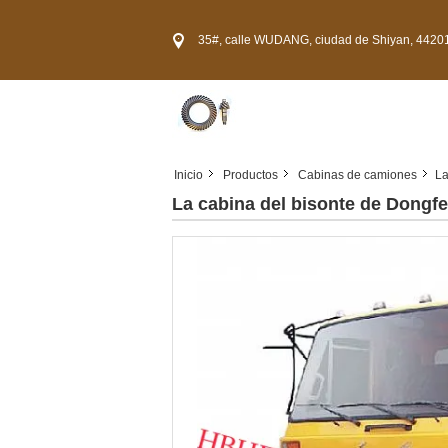
35#, calle WUDANG, ciudad de Shiyan, 44201
Inicio
Productos
Cabinas de camiones
La
La cabina del bisonte de Dongf