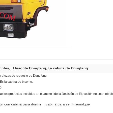
sontes
El bisonte Dongfeng
La cabina de Dongfeng
,
,
y piezas de repuesto de Dongfeng
Es la cabina de bisonte.
80
que los productos incluidos en el anexo I de la Decisión de Ejecución no sean obj
,
ón con cabina para dormir
cabina para semirremolque