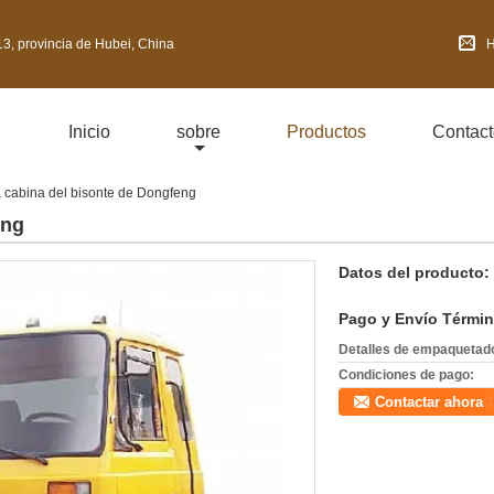
3, provincia de Hubei, China
H
Inicio
sobre
Productos
Contact
 cabina del bisonte de Dongfeng
eng
Datos del producto:
Pago y Envío Términ
Detalles de empaquetad
Condiciones de pago:
Contactar ahora