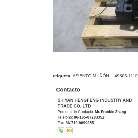
,
etiqueta:
ASIENTO MUÑÓN
49305-1110
Contacto
SHIYAN HENGFENG INDUSTRY AND
TRADE CO.,LTD
Persona de Contacto:
Mr. Frankie Zhang
Teléfono:
86-185-07283352
Fax:
86-719-8899855