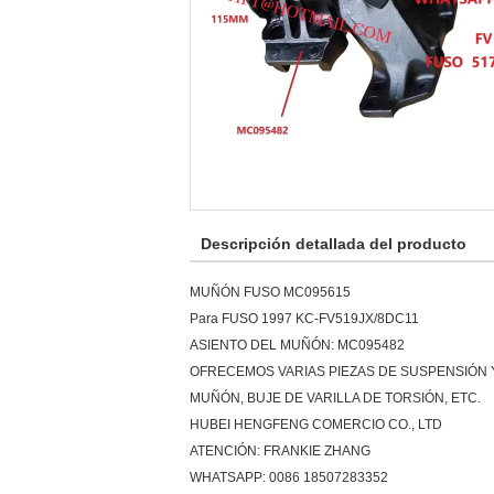
Descripción detallada del producto
MUÑÓN FUSO MC095615
Para FUSO 1997 KC-FV519JX/8DC11
ASIENTO DEL MUÑÓN: MC095482
OFRECEMOS VARIAS PIEZAS DE SUSPENSIÓN Y
MUÑÓN, BUJE DE VARILLA DE TORSIÓN, ETC.
HUBEI HENGFENG COMERCIO CO., LTD
ATENCIÓN: FRANKIE ZHANG
WHATSAPP: 0086 18507283352