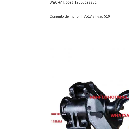
WECHAT: 0086 18507283352
Conjunto de muñón FV517 y Fuso 519