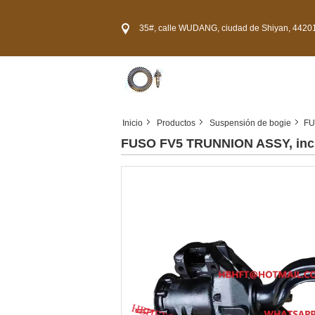
35#, calle WUDANG, ciudad de Shiyan, 44201
Inicio
Productos
Suspensión de bogie
FU
FUSO FV5 TRUNNION ASSY, incl