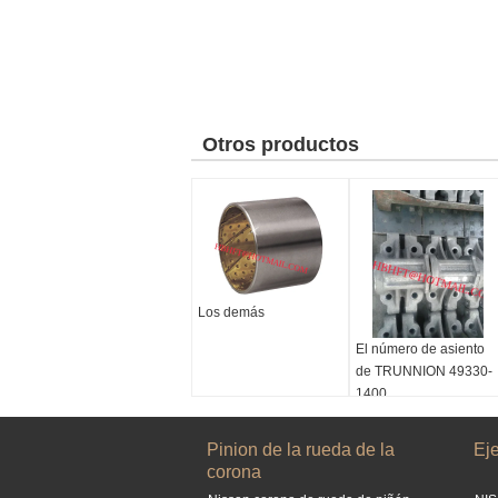
Otros productos
Los demás
El número de asiento
de TRUNNION 49330-
1400
Pinion de la rueda de la
Eje
corona