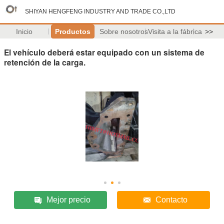
SHIYAN HENGFENG INDUSTRY AND TRADE CO.,LTD
Inicio
Productos
Sobre nosotros
Visita a la fábrica
>>
El vehículo deberá estar equipado con un sistema de
retención de la carga.
Mejor precio
Contacto