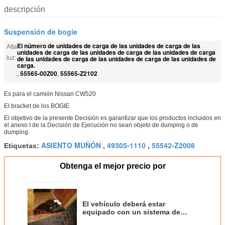
descripción
Suspensión de bogie
El número de unidades de carga de las unidades de carga de las
Alta
unidades de carga de las unidades de carga de las unidades de carga
luz:
de las unidades de carga de las unidades de carga de las unidades de
carga.
55565-00Z00
55565-Z2102
,
,
Es para el camión Nissan CW520
El bracket de los BOGIE
El objetivo de la presente Decisión es garantizar que los productos incluidos en
el anexo I de la Decisión de Ejecución no sean objeto de dumping o de
dumping.
ASIENTO MUÑÓN
49305-1110
55542-Z2008
Etiquetas:
,
,
Obtenga el mejor precio por
El vehículo deberá estar
equipado con un sistema de
retención de la carga.