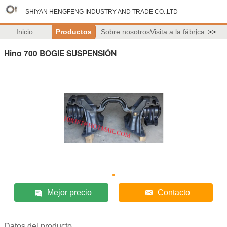
SHIYAN HENGFENG INDUSTRY AND TRADE CO.,LTD
Inicio
Productos
Sobre nosotros
Visita a la fábrica
>>
Hino 700 BOGIE SUSPENSIÓN
Mejor precio
Contacto
Datos del producto