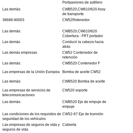
Portaaviones de astillero
Las demás:
CWB520,CW610/620 Assy
de transporte
38688-90003
CW52Retenedor
Las demás:
CWB520,CW610/620
Cobertura - FRT portador
Las demás
Conducir la cabeza hacia
atrás
Las demás empresas
CW52 Contenedor de
retención
Las demás:
CWB520 Contenedor F
Las empresas de la Unión Europea
Bomba de aceite CW52
Las demás:
CWB520 Bomba de aceite
Las empresas de servicios de
CW520 soporte
telecomunicaciones
Las demás:
CWB520 Eje de empuje de
empuje
Las condiciones de los requisitos de
CW52-67 Eje de trunnión
seguridad de los vehículos
Las empresas de seguros de vida y
Cubierta
seguros de vida