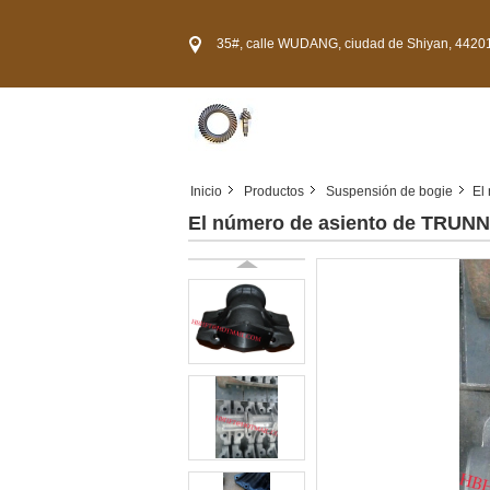
35#, calle WUDANG, ciudad de Shiyan, 44201
Inicio
Productos
Suspensión de bogie
El
El número de asiento de TRUNN