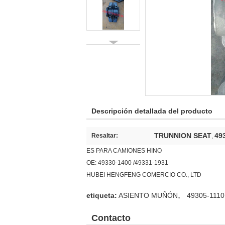
Descripción detallada del producto
TRUNNION SEAT
49
Resaltar:
,
ES PARA CAMIONES HINO
OE: 49330-1400 /49331-1931
HUBEI HENGFENG COMERCIO CO., LTD
,
etiqueta:
ASIENTO MUÑÓN
49305-1110
Contacto