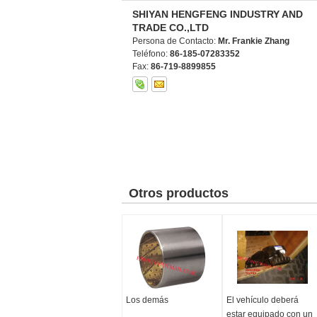
SHIYAN HENGFENG INDUSTRY AND
TRADE CO.,LTD
Persona de Contacto:
Mr. Frankie Zhang
Teléfono:
86-185-07283352
Fax:
86-719-8899855
Otros productos
Los demás
El vehículo deberá
estar equipado con un