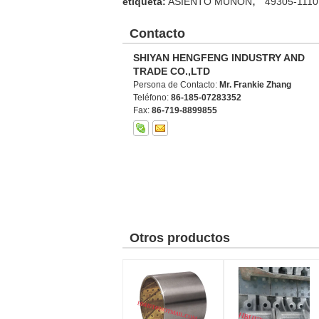
,
etiqueta:
ASIENTO MUÑÓN
49305-1110
Contacto
SHIYAN HENGFENG INDUSTRY AND
TRADE CO.,LTD
Persona de Contacto:
Mr. Frankie Zhang
Teléfono:
86-185-07283352
Fax:
86-719-8899855
Otros productos