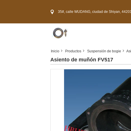
35#, calle WUDANG, ciudad de Shiyan, 44201
Inicio
Productos
Suspensión de bogie
As
Asiento de muñón FV517