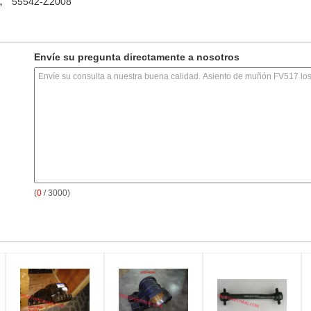
,
55542-Z2008
Envíe su pregunta directamente a nosotros
(
0
/ 3000)