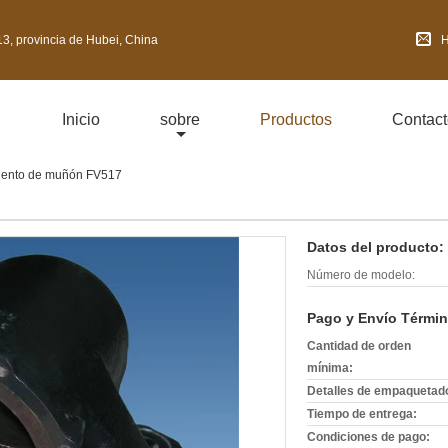
3, provincia de Hubei, China
H
Inicio
sobre
Productos
Contact
iento de muñón FV517
Datos del producto:
Número de modelo:
Pago y Envío Términ
Cantidad de orden
mínima:
Detalles de empaquetad
Tiempo de entrega:
Condiciones de pago: