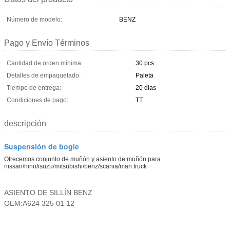
Número de modelo:
BENZ
Pago y Envío Términos
Cantidad de orden mínima:
30 pcs
Detalles de empaquetado:
Paleta
Tiempo de entrega:
20 dias
Condiciones de pago:
TT
descripción
Suspensión de bogie
Ofrecemos conjunto de muñón y asiento de muñón para
nissan/hino/isuzu/mitsubishi/benz/scania/man truck
ASIENTO DE SILLÍN BENZ
OEM:A624 325 01 12