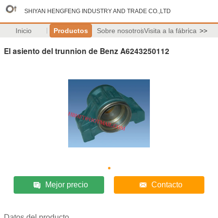
SHIYAN HENGFENG INDUSTRY AND TRADE CO.,LTD
Inicio
Productos
Sobre nosotros
Visita a la fábrica
>>
El asiento del trunnion de Benz A6243250112
Mejor precio
Contacto
Datos del producto