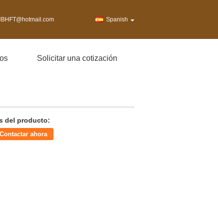
BHFT@hotmail.com
Spanish
os
Solicitar una cotización
s del producto:
Contactar ahora