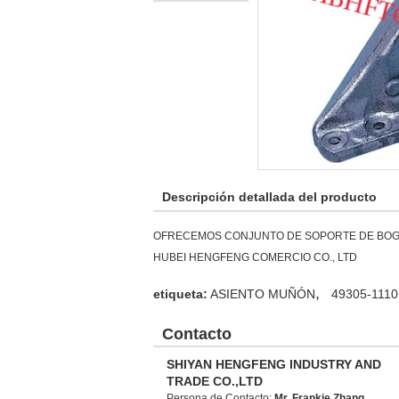
Descripción detallada del producto
OFRECEMOS CONJUNTO DE SOPORTE DE BOGI
HUBEI HENGFENG COMERCIO CO., LTD
,
etiqueta:
ASIENTO MUÑÓN
49305-1110
Contacto
SHIYAN HENGFENG INDUSTRY AND
TRADE CO.,LTD
Persona de Contacto:
Mr. Frankie Zhang