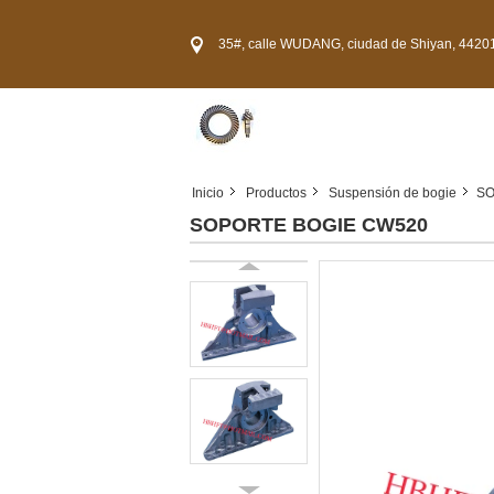
35#, calle WUDANG, ciudad de Shiyan, 44201
Inicio
Productos
Suspensión de bogie
SO
SOPORTE BOGIE CW520