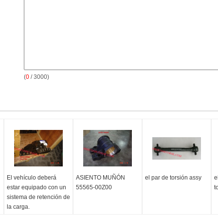
(
0
/ 3000)
El vehículo deberá
ASIENTO MUÑÓN
el par de torsión assy
e
estar equipado con un
55565-00Z00
t
sistema de retención de
la carga.