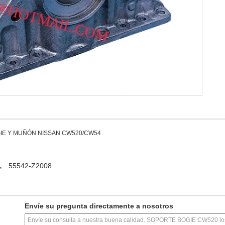
E Y MUÑÓN NISSAN CW520/CW54
,
55542-Z2008
Envíe su pregunta directamente a nosotros