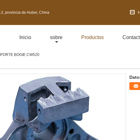
3, provincia de Hubei, China
H
Inicio
sobre
Productos
Contact
PORTE BOGIE CW520
Dato