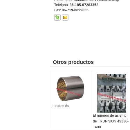
Teléfono:
86-185-07283352
Fax:
86-719-8899855
Otros productos
Los demás
El número de asiento
de TRUNNION 49330-
1400