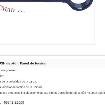
SH de atún
Pared de torsión
,
ría y trasero.
nte:
n de la velocidad de la carga.
l al valor de torsión de la unidad.
que los productos incluidos en el anexo I de la Decisión de Ejecución no sean obj
,
55542-Z2008