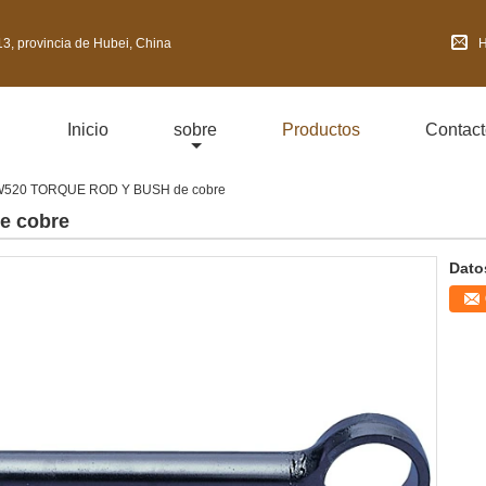
3, provincia de Hubei, China
H
Inicio
sobre
Productos
Contact
520 TORQUE ROD Y BUSH de cobre
e cobre
Dato