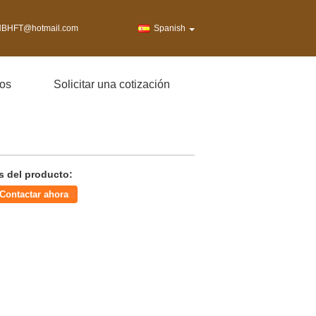
BHFT@hotmail.com
Spanish
os
Solicitar una cotización
s del producto:
Contactar ahora