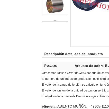
Descripción detallada del producto
Arbusto de cobre
BU
Resaltar:
,
Ofrecemos Nissan CW520/CW54 soporte de carroce
El número de unidades de producción es el siguie
El valor de la carga de torsión se calcula en funció
El valor de torsión de la unidad de torsión será igua
El objetivo de la presente Decisión es garantizar 
,
etiqueta:
ASIENTO MUÑÓN
49305-1110