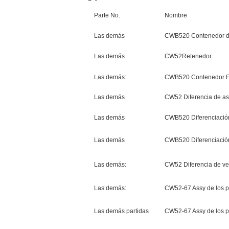
Parte No.
Nombre
Las demás
CWB520 Contenedor de
Las demás
CW52Retenedor
Las demás:
CWB520 Contenedor 
Las demás
CW52 Diferencia de as
Las demás
CWB520 Diferenciació
Las demás
CWB520 Diferenciació
Las demás:
CW52 Diferencia de ve
Las demás:
CW52-67 Assy de los p
Las demás partidas
CW52-67 Assy de los p