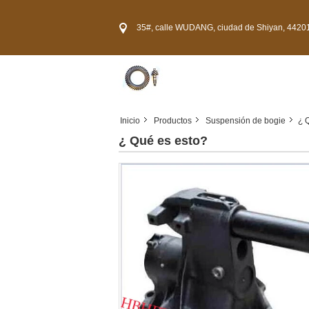
35#, calle WUDANG, ciudad de Shiyan, 44201
Inicio
Productos
Suspensión de bogie
¿ 
¿ Qué es esto?