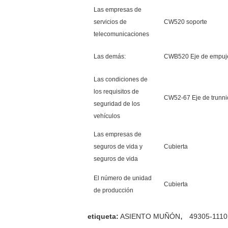
Las empresas de
servicios de
CW520 soporte
telecomunicaciones
Las demás:
CWB520 Eje de empuj
Las condiciones de
los requisitos de
CW52-67 Eje de trunni
seguridad de los
vehículos
Las empresas de
seguros de vida y
Cubierta
seguros de vida
El número de unidad
Cubierta
de producción
,
etiqueta:
ASIENTO MUÑÓN
49305-1110