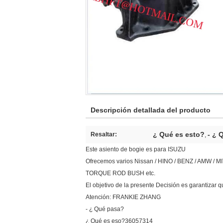
Descripción detallada del producto
¿ Qué es esto?
- ¿ 
Resaltar:
,
Este asiento de bogie es para ISUZU
Ofrecemos varios Nissan / HINO / BENZ / AMW
TORQUE ROD BUSH etc.
El objetivo de la presente Decisión es garantizar 
Atención: FRANKIE ZHANG
- ¿ Qué pasa?
¿ Qué es eso?36057314