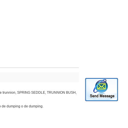
 de trunnion, SPRING SEDDLE, TRUNNION BUSH,
eto de dumping o de dumping.