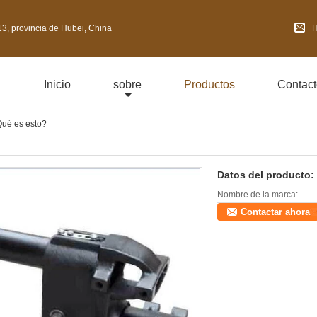
3, provincia de Hubei, China
H
Inicio
sobre
Productos
Contact
Qué es esto?
Datos del producto:
Nombre de la marca:
Contactar ahora