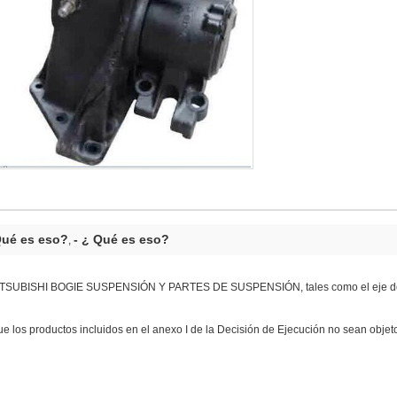
Qué es eso?
- ¿ Qué es eso?
,
 / MITSUBISHI BOGIE SUSPENSIÓN Y PARTES DE SUSPENSIÓN, tales como el eje
que los productos incluidos en el anexo I de la Decisión de Ejecución no sean obj