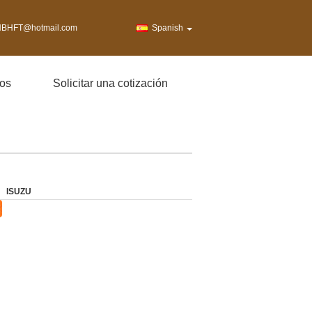
BHFT@hotmail.com
Spanish
os
Solicitar una cotización
ISUZU