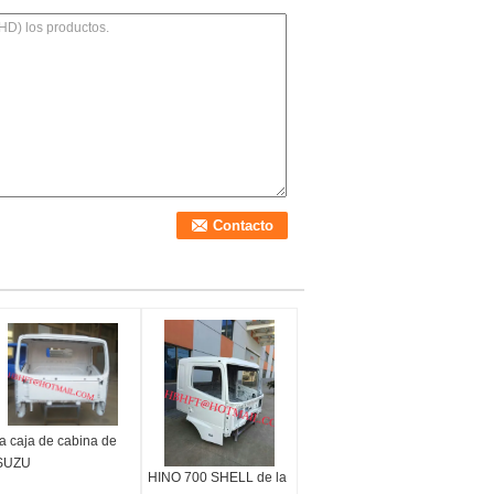
a caja de cabina de
SUZU
HINO 700 SHELL de la