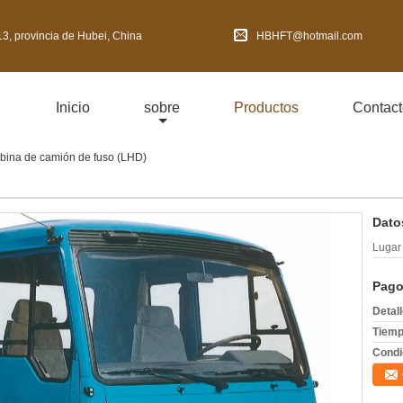
3, provincia de Hubei, China
HBHFT@hotmail.com
Inicio
sobre
Productos
Contact
bina de camión de fuso (LHD)
Dato
Lugar 
Pago
Detal
Tiemp
Condi